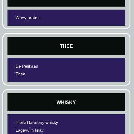
Whey protein
THEE
De Pelikaan
Thee
WHISKY
Hibiki Harmony whisky
Lagavulin Islay