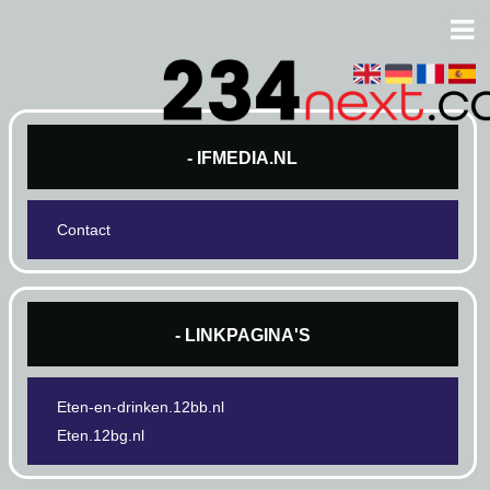
- IFMEDIA.NL
Contact
- LINKPAGINA'S
Eten-en-drinken.12bb.nl
Eten.12bg.nl