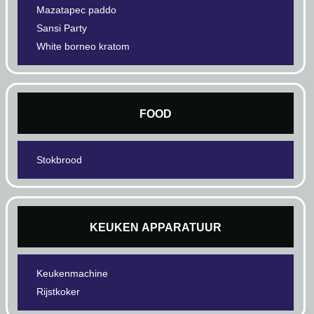
Mazatapec paddo
Sansi Party
White borneo kratom
FOOD
Stokbrood
KEUKEN APPARATUUR
Keukenmachine
Rijstkoker